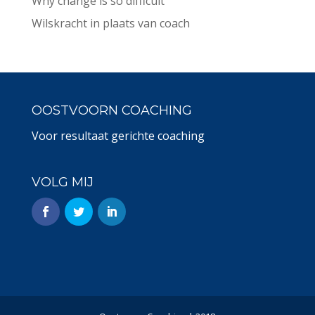
Why change is so difficult
Wilskracht in plaats van coach
OOSTVOORN COACHING
Voor resultaat gerichte coaching
VOLG MIJ