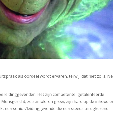
tspraak als oordeel wordt ervaren, terwijl dat niet zo is. N
wee leidinggevenden. Het zijn competente, getalenteerde
Mensgericht, ze stimuleren groei, zijn hard op de inhoud e
erkt een senior/leidinggevende die een steeds terugkerend