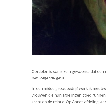
Oordelen is soms zo’n gewoonte dat een ui
het volgende geval.
In een middelgroot bedrijf werk ik met t
vrouwen die hun afdelingen goed runnen. 
zacht op de relatie. Op Annes afdeling w