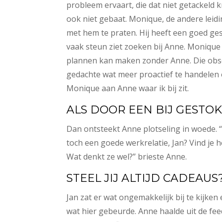
probleem ervaart, die dat niet getackeld 
ook niet gebaat. Monique, de andere leid
met hem te praten. Hij heeft een goed ge
vaak steun ziet zoeken bij Anne. Monique
plannen kan maken zonder Anne. Die obse
gedachte wat meer proactief te handelen e
Monique aan Anne waar ik bij zit.
ALS DOOR EEN BIJ GESTO
Dan ontsteekt Anne plotseling in woede. “
toch een goede werkrelatie, Jan? Vind je 
Wat denkt ze wel?” brieste Anne.
STEEL JIJ ALTIJD CADEAUS
Jan zat er wat ongemakkelijk bij te kijke
wat hier gebeurde. Anne haalde uit de feed