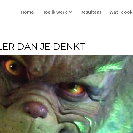
Home
Hoe ik werk
Resultaat
Wat ik ook
LER DAN JE DENKT