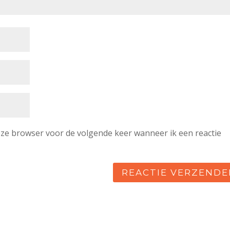
deze browser voor de volgende keer wanneer ik een reactie