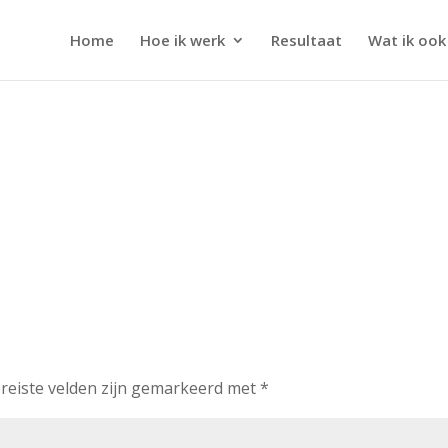
Home
Hoe ik werk
Resultaat
Wat ik ook
reiste velden zijn gemarkeerd met
*